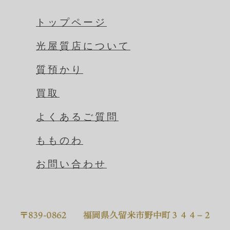
トップページ
光屋質店について
質預かり
買取
よくあるご質問
もものわ
お問い合わせ