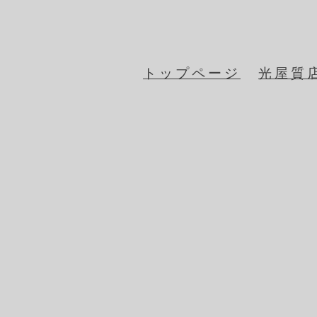
トップページ
光屋質