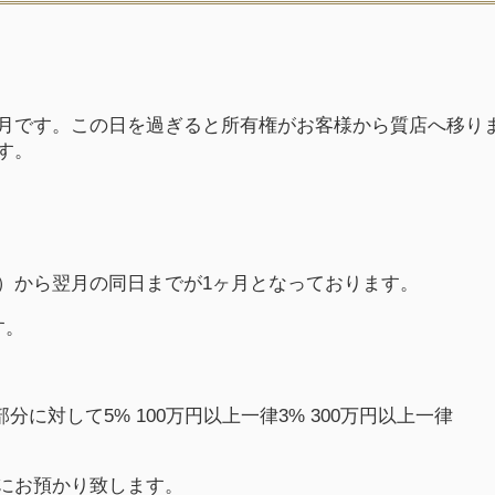
月です。この日を過ぎると所有権がお客様から質店へ移り
す。
）から翌月の同日までが1ヶ月となっております。
す。
分に対して5% 100万円以上一律3% 300万円以上一律
にお預かり致します。