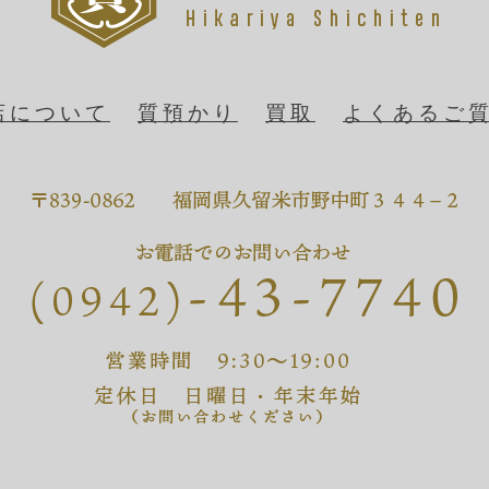
店について
質預かり
買取
よくあるご