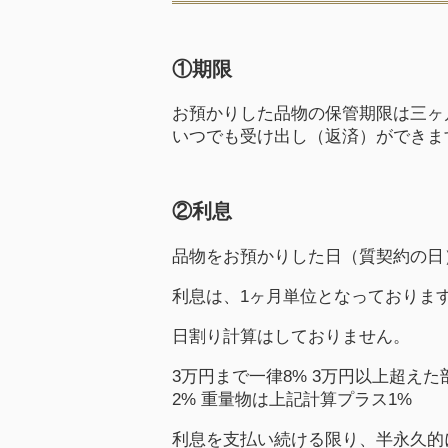
①期限
お預かりした品物の保管期限は三ヶ
いつでも受け出し（返済）ができま
②利息
品物をお預かりした日（質契約の日
利息は、1ヶ月単位となっておりま
日割り計算はしておりません。
3万円まで一律8% 3万円以上超えた部
2% 重量物は上記計算プラス1%
利息を支払い続ける限り、半永久的