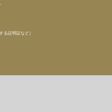
。
する証明証など）