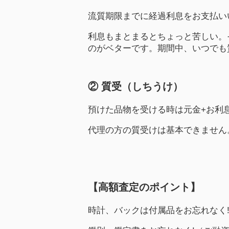
流質期限までに経過利息をお支払い
利息もまとまるとちょっと苦しい。
のがベターです。期間中、いつでも
② 質受（しちうけ）
預けた品物を受ける時は元金+お利
代理の方の質受けは基本できません
【高額査定のポイント】
時計、バックは付属品をお忘れなく