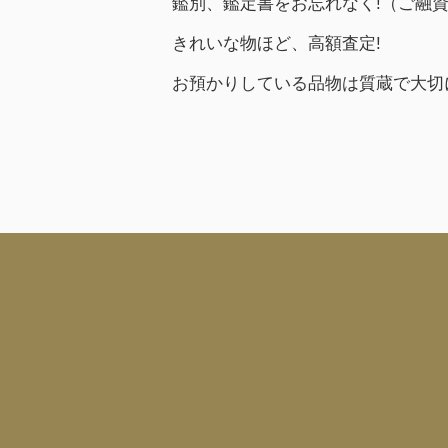
鑑別、鑑定書をお忘れなく!（ご融
きれいな物ほど、高額査定!
お預かりしている品物は質蔵で大切