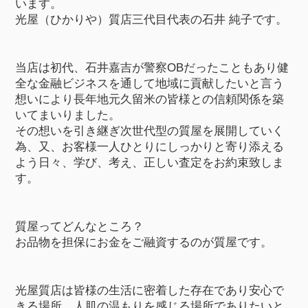
います。
光屋（ひかりや）質店三代目代表の石井 純子です。
当店は初代、石井嘉吉が警察OBだったこともあり健
全な金融ビジネスを通して地域に貢献したいと言う
想いにより長年地元久留米の皆様との信頼関係を築
いてまいりました。
その想いを引き継ぎ次世代型の質屋を展開していく
為、又、お客様一人ひとりにしっかりと寄り添える
よう日々、学び、考え、正しい査定をお約束致しま
す。
質屋ってどんなところ？
お品物を担保にお金をご融資するのが質屋です。
光屋質店は皆様の生活に密着した存在であり安心で
きる場所、人肌の温もりを感じる場所でありたいと