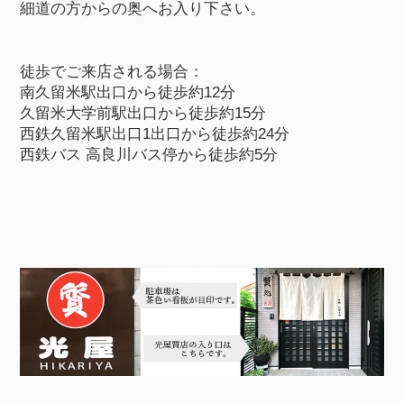
細道の方からの奥へお入り下さい。
徒歩でご来店される場合：
南久留米駅出口から徒歩約12分
久留米大学前駅出口から徒歩約15分
西鉄久留米駅出口1出口から徒歩約24分
西鉄バス 高良川バス停から徒歩約5分