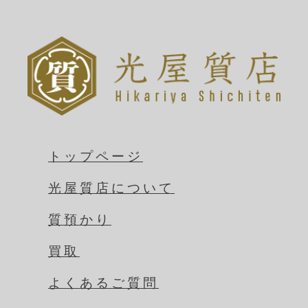
トップページ
光屋質店について
質預かり
買取
よくあるご質問