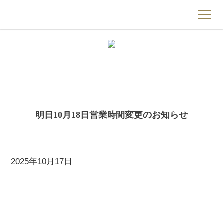
トップページ
光屋質店について
質預かり
明日10月18日営業時間変更のお知らせ
買取
よくあるご質問
2025年10月17日
もものわ
お問い合わせ