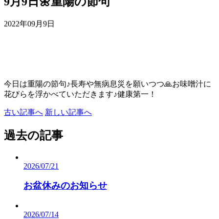
9月9日🌼重陽の節句
2022年09月9日
今日は重陽の節句♪長寿や無病息災を願いつつ🙏お味噌汁に
花びらを浮かべていただきます♪健康第一！
古い記事へ
新しい記事へ
過去の記事
2026/07/21
お盆休みのお知らせ
2026/07/14