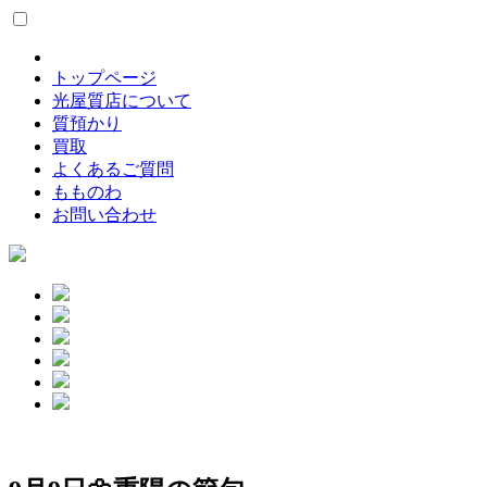
トップページ
光屋質店について
質預かり
買取
よくあるご質問
もものわ
お問い合わせ