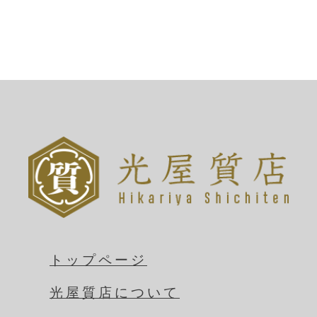
トップページ
光屋質店について