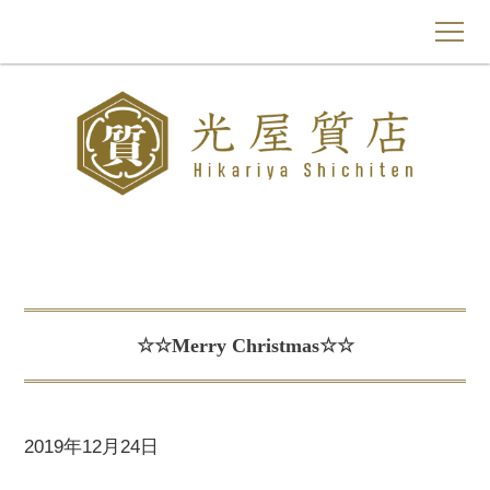
トップページ
光屋質店について
質預かり
買取
☆☆Merry Christmas☆☆
よくあるご質問
もものわ
2019年12月24日
お問い合わせ