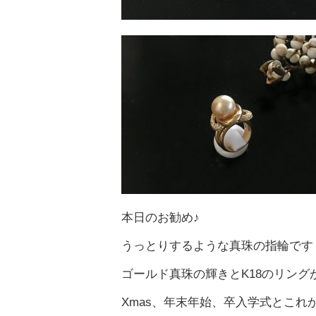
本日のお勧め♪
うっとりするような真珠の指輪です
ゴールド真珠の輝きとK18のリン
Xmas、年末年始、卒入学式とこれ