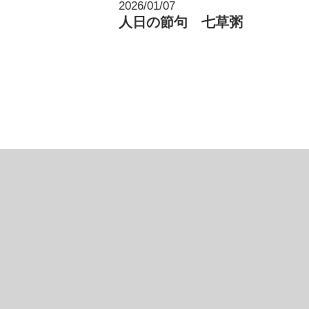
2026/01/07
人日の節句 七草粥